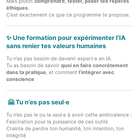
Mais plutôt
comprendre, tester, poser tes repères
éthiques
.
C’est exactement ce que ce programme te propose.
✨ Une formation pour expérimenter l’IA
sans renier tes valeurs humaines
Tu n’as pas besoin de devenir expert·e en IA.
Tu as besoin de savoir
quoi en faire concrètement
dans ta pratique
, et comment
l’intégrer avec
conscience
🤗 Tu n’es pas seul·e
Tu n’es pas le ou la seul·e à avoir cette ambivalence :
Fascination pour la puissance de ces outils
Crainte de perdre ton humanité, ton intention, ton
intégrité