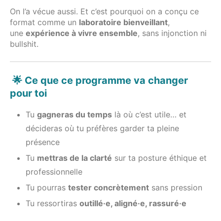
On l’a vécue aussi. Et c’est pourquoi on a conçu ce
format comme un
laboratoire bienveillant
,
une
expérience à vivre ensemble
, sans injonction ni
bullshit.
🌟 Ce que ce programme va changer
pour toi
Tu
gagneras du temps
là où c’est utile… et
décideras où tu préfères garder ta pleine
présence
Tu
mettras de la clarté
sur ta posture éthique et
professionnelle
Tu pourras
tester concrètement
sans pression
Tu ressortiras
outillé·e, aligné·e, rassuré·e