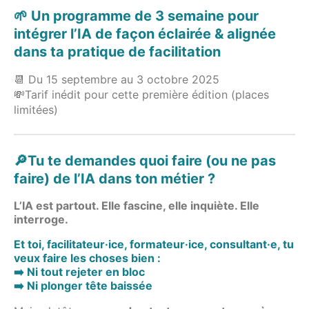
🌱 Un programme de 3 semaine pour
intégrer l’IA de façon éclairée & alignée
dans ta pratique de facilitation
📆 Du 15 septembre au 3 octobre 2025
💸Tarif inédit pour cette première édition (places
limitées)
🔎Tu te demandes quoi faire (ou ne pas
faire) de l’IA dans ton métier ?
L’IA est partout. Elle fascine, elle inquiète. Elle
interroge.
Et toi, facilitateur·ice, formateur·ice, consultant·e, tu
veux faire les choses bien :
➡️ Ni tout rejeter en bloc
➡️ Ni plonger tête baissée